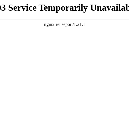
03 Service Temporarily Unavailab
nginx-reuseport/1.21.1