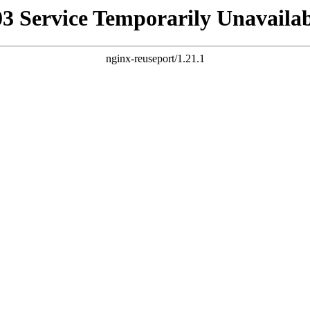
03 Service Temporarily Unavailab
nginx-reuseport/1.21.1