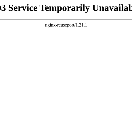
03 Service Temporarily Unavailab
nginx-reuseport/1.21.1