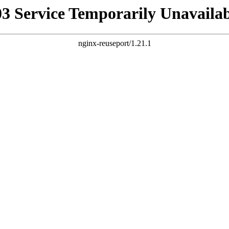
03 Service Temporarily Unavailab
nginx-reuseport/1.21.1