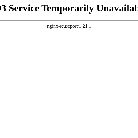
03 Service Temporarily Unavailab
nginx-reuseport/1.21.1