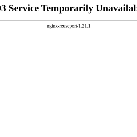
03 Service Temporarily Unavailab
nginx-reuseport/1.21.1