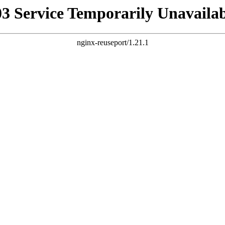
03 Service Temporarily Unavailab
nginx-reuseport/1.21.1