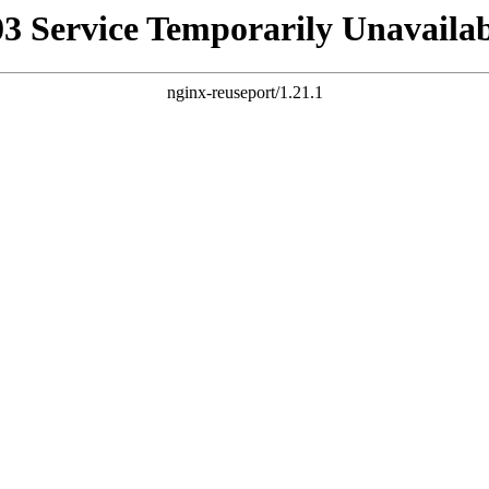
03 Service Temporarily Unavailab
nginx-reuseport/1.21.1