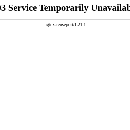
03 Service Temporarily Unavailab
nginx-reuseport/1.21.1