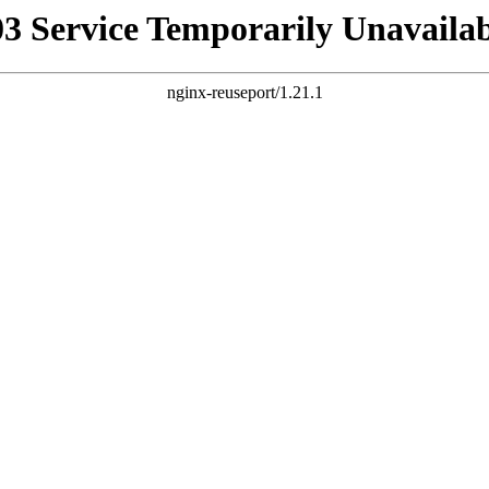
03 Service Temporarily Unavailab
nginx-reuseport/1.21.1