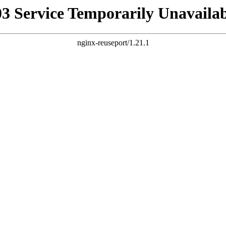
03 Service Temporarily Unavailab
nginx-reuseport/1.21.1