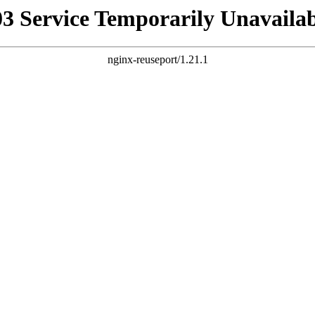
03 Service Temporarily Unavailab
nginx-reuseport/1.21.1