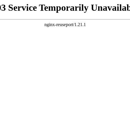
03 Service Temporarily Unavailab
nginx-reuseport/1.21.1